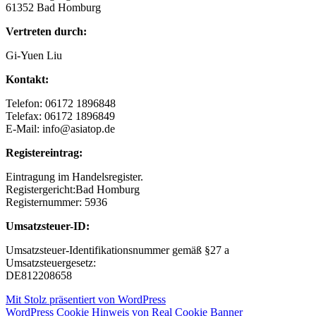
61352 Bad Homburg
Vertreten durch:
Gi-Yuen Liu
Kontakt:
Telefon: 06172 1896848
Telefax: 06172 1896849
E-Mail: info@asiatop.de
Registereintrag:
Eintragung im Handelsregister.
Registergericht:Bad Homburg
Registernummer: 5936
Umsatzsteuer-ID:
Umsatzsteuer-Identifikationsnummer gemäß §27 a
Umsatzsteuergesetz:
DE812208658
Mit Stolz präsentiert von WordPress
WordPress Cookie Hinweis von Real Cookie Banner